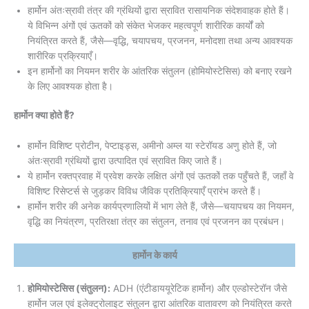
हार्मोन अंतःस्रावी तंत्र की ग्रंथियों द्वारा स्रावित रासायनिक संदेशवाहक होते हैं।
ये विभिन्न अंगों एवं ऊतकों को संकेत भेजकर महत्वपूर्ण शारीरिक कार्यों को
नियंत्रित करते हैं, जैसे—वृद्धि, चयापचय, प्रजनन, मनोदशा तथा अन्य आवश्यक
शारीरिक प्रक्रियाएँ।
इन हार्मोनों का नियमन शरीर के आंतरिक संतुलन (होमियोस्टेसिस) को बनाए रखने
के लिए आवश्यक होता है।
हार्मोन क्या होते हैं?
हार्मोन विशिष्ट प्रोटीन, पेप्टाइड्स, अमीनो अम्ल या स्टेरॉयड अणु होते हैं, जो
अंतःस्रावी ग्रंथियों द्वारा उत्पादित एवं स्रावित किए जाते हैं।
ये हार्मोन रक्तप्रवाह में प्रवेश करके लक्षित अंगों एवं ऊतकों तक पहुँचते हैं, जहाँ वे
विशिष्ट रिसेप्टर्स से जुड़कर विविध जैविक प्रतिक्रियाएँ प्रारंभ करते हैं।
हार्मोन शरीर की अनेक कार्यप्रणालियों में भाग लेते हैं, जैसे—चयापचय का नियमन,
वृद्धि का नियंत्रण, प्रतिरक्षा तंत्र का संतुलन, तनाव एवं प्रजनन का प्रबंधन।
हार्मोन के कार्य
होमियोस्टेसिस (संतुलन):
ADH (एंटीडाययूरेटिक हार्मोन) और एल्डोस्टेरॉन जैसे
हार्मोन जल एवं इलेक्ट्रोलाइट संतुलन द्वारा आंतरिक वातावरण को नियंत्रित करते