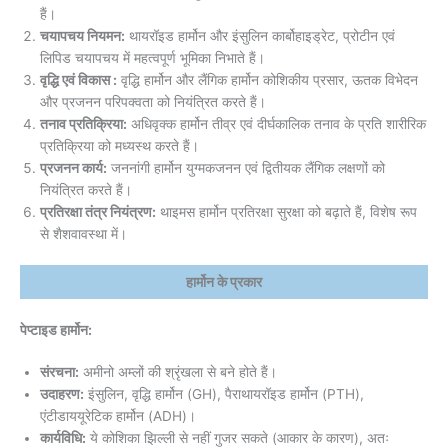
हैं।
चयापचय नियमन:
थायरॉइड हार्मोन और इंसुलिन कार्बोहाइड्रेट, प्रोटीन एवं
लिपिड चयापचय में महत्वपूर्ण भूमिका निभाते हैं।
वृद्धि एवं विकास :
वृद्धि हार्मोन और लैंगिक हार्मोन कोशिकीय प्रसार, ऊतक विभेदन
और प्रजनन परिपक्वता को नियंत्रित करते हैं।
तनाव प्रतिक्रिया:
अधिवृक्क हार्मोन तीव्र एवं दीर्घकालिक तनाव के प्रति शारीरिक
प्रतिक्रिया को मध्यस्थ करते हैं।
प्रजनन कार्य:
जननांगी हार्मोन युग्मकजनन एवं द्वितीयक लैंगिक लक्षणों को
नियंत्रित करते हैं।
प्रतिरक्षा तंत्र नियंत्रण:
थाइमस हार्मोन प्रतिरक्षा सुरक्षा को बढ़ाते हैं, विशेष रूप
से शैशवावस्था में।
हार्मोन के प्रकार
पेप्टाइड हार्मोन:
संरचना:
अमीनो अम्लों की श्रृंखला से बने होते हैं।
उदाहरण:
इंसुलिन, वृद्धि हार्मोन (GH), पैराथायरॉइड हार्मोन (PTH),
एंटीडाययूरेटिक हार्मोन (ADH)।
कार्यविधि:
ये कोशिका झिल्ली से नहीं गुजर सकते (आकार के कारण), अतः