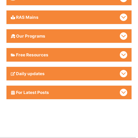
RAS Mains
Our Programs
Free Resources
Daily updates
For Latest Posts