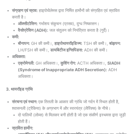
संग्रहण एवं स्राव:
हाइपोथैलेमस द्वारा निर्मित हार्मोनों को संग्रहित एवं स्रावित
करती है।
ऑक्सीटोसिन:
गर्भाशय संकुचन (प्रसव), दुग्ध निष्कासन।
वैसोप्रेसिन (ADH):
जल संतुलन को नियंत्रित करता है (गुर्दे)।
कमी:
बौनापन:
GH की कमी।,
हाइपोथायरॉइडिज्म:
TSH की कमी।,
बांझपन:
LH/FSH की कमी।,
डायबिटीज इन्सिपिडस:
ADH की कमी।
अधिकता:
एक्रोमेगली:
GH अधिकता।,
कुशिंग रोग:
ACTH अधिकता।,
SIADH
(Syndrome of Inappropriate ADH Secretion):
ADH
अधिकता।
3. थायरॉइड ग्रंथि
संरचना एवं स्थान:
एक तितली के आकार की ग्रंथि जो गर्दन में स्थित होती है,
श्वासनली (ट्रैकिया) के अग्रभाग में और स्वरयंत्र (लैरिंक्स) के नीचे।
दो पालियों (लोब्स) से मिलकर बनी होती है जो एक संकीर्ण इस्थमस द्वारा जुड़ी
होती हैं।
स्रावित हार्मोन: