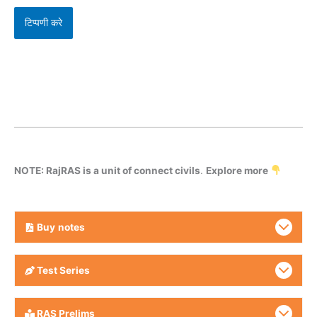
NOTE: RajRAS is a unit of connect civils
.
Explore more
Buy
notes
Test Series
RAS Prelims