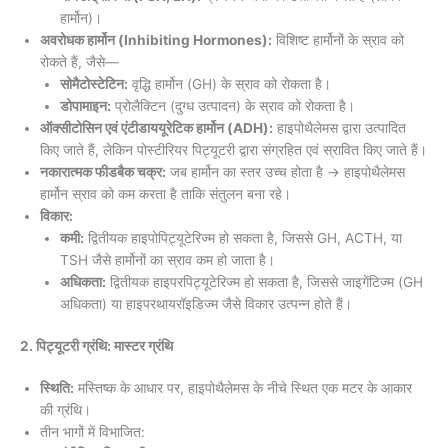
हार्मोन)।
अवरोधक हार्मोन (Inhibiting Hormones):
विशिष्ट हार्मोनों के स्राव को
रोकते हैं, जैसे—
सोमैटोस्टेटिन:
वृद्धि हार्मोन (GH) के स्राव को रोकता है।
डोपामाइन:
प्रोलैक्टिन (दुग्ध उत्पादन) के स्राव को रोकता है।
ऑक्सीटोसिन एवं एंटीडाययूरेटिक हार्मोन (ADH):
हाइपोथैलेमस द्वारा उत्पादित
किए जाते हैं, लेकिन पोस्टीरियर पिट्यूटरी द्वारा संग्रहित एवं स्रावित किए जाते हैं।
नकारात्मक फीडबैक चक्र:
जब हार्मोन का स्तर उच्च होता है → हाइपोथैलेमस
हार्मोन स्राव को कम करता है ताकि संतुलन बना रहे।
विकार:
कमी:
द्वितीयक हाइपोपिट्यूटेरिज्म हो सकता है, जिससे GH, ACTH, या
TSH जैसे हार्मोनों का स्राव कम हो जाता है।
अधिकता:
द्वितीयक हाइपरपिट्यूटेरिज्म हो सकता है, जिससे जाइगेंटिज्म (GH
अधिकता) या हाइपरथायरॉइडिज्म जैसे विकार उत्पन्न होते हैं।
2. पिट्यूटरी ग्रंथि: मास्टर ग्रंथि
स्थिति:
मस्तिष्क के आधार पर, हाइपोथैलेमस के नीचे स्थित एक मटर के आकार
की ग्रंथि।
तीन भागों में विभाजित: