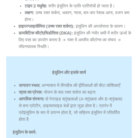
टाइप 2 मधुमेह:
शरीर इंसुलिन के प्रति प्रतिरोधी हो जाता है।
लक्षण:
उच्च रक्त शर्करा, थकान, प्यास, बार-बार पेशाब आना, वजन कम
होना।
हाइपरग्लाइसीमिया (उच्च रक्त शर्करा):
इंसुलिन की अपर्याप्तता के कारण।
डायबिटिक कीटोएसिडोसिस (DKA):
इंसुलिन की गंभीर कमी में शरीर ऊर्जा के
लिए वसा का उपयोग करता है → रक्त में अम्लीय कीटोन्स का संचय →
जीवनघातक स्थिति।
इंसुलिन और इसके कार्य
उत्पादन स्थल:
अग्न्याशय में लैंगरहैंस की द्वीपिकाओं की बीटा कोशिकाएँ
स्राव का प्रेरक:
भोजन के बाद रक्त शर्करा का बढ़ना
आणविक संरचना:
दो पेप्टाइड श्रृंखलाओं (A-श्रृंखला और B-श्रृंखला)
से बना प्रोटीन, डाइसल्फाइड बंधों द्वारा जुड़ा होता है। प्रारंभ में
प्रोइंसुलिन के रूप में उत्पन्न होता है, जो सक्रिय इंसुलिन में परिवर्तित
होता है
इंसुलिन के कार्य: