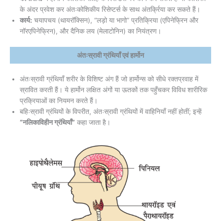
के अंदर प्रवेश कर अंतःकोशिकीय रिसेप्टर्स के साथ अंतर्क्रिया कर सकते हैं।
कार्य:
चयापचय (थायरॉक्सिन), “लड़ो या भागो” प्रतिक्रिया (एपिनेफ्रिन और
नॉरएपिनेफ्रिन), और दैनिक लय (मेलाटोनिन) का नियंत्रण।
अंतःस्रावी ग्रंथियाँ एवं हार्मोन
अंतःस्रावी ग्रंथियाँ शरीर के विशिष्ट अंग हैं जो हार्मोन्स को सीधे रक्तप्रवाह में
स्रावित करती हैं। ये हार्मोन लक्षित अंगों या ऊतकों तक पहुँचकर विविध शारीरिक
प्रक्रियाओं का नियमन करते हैं।
बहिःस्रावी ग्रंथियों के विपरीत, अंतःस्रावी ग्रंथियों में वाहिनियाँ नहीं होतीं; इन्हें
“नलिकाविहीन ग्रंथियाँ”
कहा जाता है।