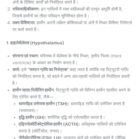
अंगों के विशिष्ट कार्यों को नियंत्रित करते हैं।
रुधिरवाहिकीकरण:
इन ग्रंथियों में रक्त वाहिकाओं की प्रचुर आपूर्ति होती है,
जिससे हार्मोनों का तीव्र परिवहन सुनिश्चित होता है।
लक्ष्य विशिष्टता:
हार्मोन अपनी लक्षित कोशिकाओं या अंगों में स्थित विशिष्ट रिसेप्टर्स
पर कार्य करते हैं।
1. हाइपोथैलेमस (Hypothalamus)
संरचना एवं स्थान:
मस्तिष्क में थैलेमस के नीचे स्थित, तृतीय निलय (third
ventricle) के आधार का निर्माण करता है।
कार्य:
इसे
“मास्टर ग्रंथि का नियंत्रक”
कहा जाता है क्योंकि यह पिट्यूटरी ग्रंथि
को नियंत्रित करता है, जो बदले में अन्य अंतःस्रावी ग्रंथियों को नियंत्रित करती
है।
हार्मोन स्राव:रिलीजिंग हार्मोन:
पिट्यूटरी ग्रंथि को विभिन्न हार्मोन स्रावित करने के
लिए प्रेरित करते हैं, जैसे—
थायरॉइड उत्तेजक हार्मोन (TSH):
थायरॉइड ग्रंथि को उत्तेजित करता है
(चयापचय)।
वृद्धि हार्मोन (GH):
शारीरिक वृद्धि को प्रोत्साहित करता है।
एड्रिनोकोर्टिकोट्रोपिक हार्मोन (ACTH):
अधिवृक्क ग्रंथियों को उत्तेजित
करता है (कोर्टिसोल, तनाव)।
गोनैडोट्रोपिन्स (FSH, LH):
प्रजनन अंगों को उत्तेजित करते हैं (लैंगिक