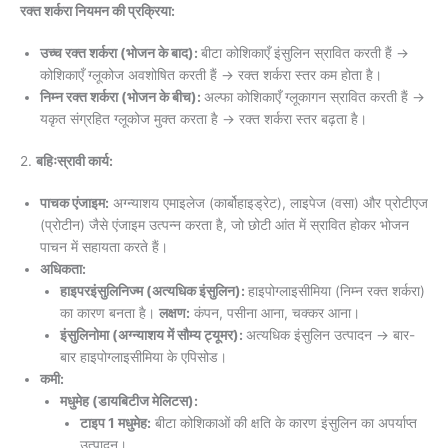
रक्त शर्करा नियमन की प्रक्रिया:
उच्च रक्त शर्करा (भोजन के बाद):
बीटा कोशिकाएँ इंसुलिन स्रावित करती हैं →
कोशिकाएँ ग्लूकोज अवशोषित करती हैं → रक्त शर्करा स्तर कम होता है।
निम्न रक्त शर्करा (भोजन के बीच):
अल्फा कोशिकाएँ ग्लूकागन स्रावित करती हैं →
यकृत संग्रहित ग्लूकोज मुक्त करता है → रक्त शर्करा स्तर बढ़ता है।
2.
बहिःस्रावी कार्य:
पाचक एंजाइम:
अग्न्याशय एमाइलेज (कार्बोहाइड्रेट), लाइपेज (वसा) और प्रोटीएज
(प्रोटीन) जैसे एंजाइम उत्पन्न करता है, जो छोटी आंत में स्रावित होकर भोजन
पाचन में सहायता करते हैं।
अधिकता:
हाइपरइंसुलिनिज्म (अत्यधिक इंसुलिन):
हाइपोग्लाइसीमिया (निम्न रक्त शर्करा)
का कारण बनता है।
लक्षण:
कंपन, पसीना आना, चक्कर आना।
इंसुलिनोमा (अग्न्याशय में सौम्य ट्यूमर):
अत्यधिक इंसुलिन उत्पादन → बार-
बार हाइपोग्लाइसीमिया के एपिसोड।
कमी:
मधुमेह (डायबिटीज मेलिटस):
टाइप 1 मधुमेह:
बीटा कोशिकाओं की क्षति के कारण इंसुलिन का अपर्याप्त
उत्पादन।