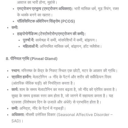
आवाज का भारी होना, मुहांसे।
एस्ट्रोजन प्रभुत्व (एस्ट्रोजन अधिकता):
भारी मासिक धर्म, मूड स्विंग, रक्त
के थक्के बनने का खतरा।
पॉलिसिस्टिक ओवेरियन सिंड्रोम (PCOS)
कमी:
हाइपोगोनैडिज्म (टेस्टोस्टेरोन/एस्ट्रोजन की कमी):
पुरुषों में:
कामेच्छा में कमी, मांसपेशियों में कमी, बांझपन।
महिलाओं में:
अनियमित मासिक धर्म, बांझपन, हॉट फ्लैशेस।
8. पीनियल ग्रंथि (Pineal Gland)
स्थान:
मस्तिष्क के केंद्र के निकट स्थित एक छोटी, मटर के आकार की ग्रंथि।
स्रावित हार्मोन:
मेलाटोनिन → नींद के पैटर्न और शरीर की सर्कैडियन रिदम
(आंतरिक जैविक घड़ी) को नियंत्रित करता है।
कार्य:
शाम के समय मेलाटोनिन का स्तर बढ़ता है, जो नींद को प्रेरित करता है।
सुबह के समय इसका स्तर कम होता है, जो जागने में सहायता करता है। यह
प्रकाश (विशेषकर दिन के उजाले और अंधेरे) से प्रभावित होता है।
कमी:
अनिद्रा, नींद के पैटर्न में गड़बड़ी।
अधिकता:
मौसमी उत्तेजित विकार (Seasonal Affective Disorder –
SAD)।