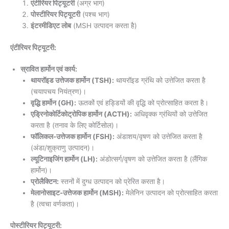
एंटीरियर पिट्यूटरी
(अग्र भाग)
पोस्टीरियर पिट्यूटरी
(पश्च भाग)
इंटरमीडिएट लोब
(MSH उत्पादन करता है)
एंटीरियर पिट्यूटरी:
स्रावित हार्मोन एवं कार्य:
थायरॉइड उत्तेजक हार्मोन (TSH):
थायरॉइड ग्रंथि को उत्तेजित करता है
(चयापचय नियंत्रण)।
वृद्धि हार्मोन (GH):
ऊतकों एवं हड्डियों की वृद्धि को प्रोत्साहित करता है।
एड्रिनोकोर्टिकोट्रोपिक हार्मोन (ACTH):
अधिवृक्क ग्रंथियों को उत्तेजित
करता है (तनाव के लिए कोर्टिसोल)।
फॉलिकल-उत्तेजक हार्मोन (FSH):
अंडाशय/वृषण को उत्तेजित करता है
(अंडा/शुक्राणु उत्पादन)।
ल्यूटिनाइजिंग हार्मोन (LH):
अंडोत्सर्ग/वृषण को उत्तेजित करता है (लैंगिक
हार्मोन)।
प्रोलैक्टिन:
स्तनों में दुग्ध उत्पादन को प्रेरित करता है।
मेलानोसाइट-उत्तेजक हार्मोन (MSH):
मेलेनिन उत्पादन को प्रोत्साहित करता
है (त्वचा वर्णकता)।
पोस्टीरियर पिट्यूटरी: