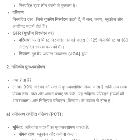
निस्पंदित द्रव तीन परतों से गुजरता है।
परिणाम:
निस्पंदित द्रव, जिसे
गुच्छीय निस्पंदन
कहते हैं, में जल, लवण, ग्लूकोज और
अपशिष्ट पदार्थ होते हैं।
GFR (गुच्छीय निस्पंदन दर)
परिभाषा:
प्रति मिनट निस्यंदित की गई मात्रा (~125 मिली/मिनट या 180
लीटर/दिन स्वस्थ वयस्कों में)।
नियमन:
गुच्छीय आसन्न उपकरण
(JGA)
द्वारा
2. नलिकीय पुनःअवशोषण
क्या होता है?
लगभग 99% निस्यंद को रक्त में पुनःअवशोषित किया जाता है ताकि आवश्यक
पोषक तत्व, जल और आयन बचाए जा सकें।यह सक्रिय परिवहन (ऊर्जा की
आवश्यकता) और निष्क्रिय परिवहन (विसरण) के माध्यम से होता है।
a) समीपस्थ संवलित नलिका (PCT):
भूमिका:
अधिकांश पदार्थों का पुनःअवशोषण करता है:
पोषक तत्व:
ग्लूकोज और अमीनो अम्ल।