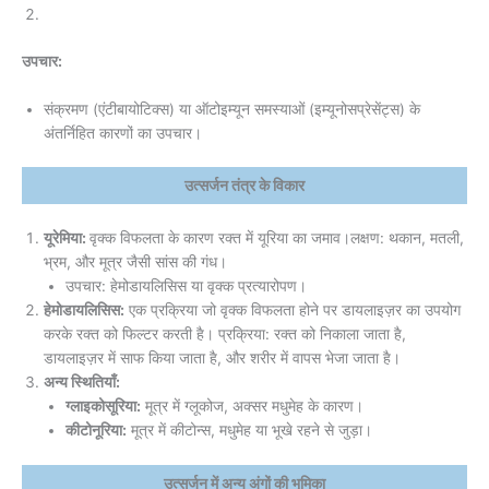
उपचार:
संक्रमण (एंटीबायोटिक्स) या ऑटोइम्यून समस्याओं (इम्यूनोसप्रेसेंट्स) के
अंतर्निहित कारणों का उपचार।
उत्सर्जन तंत्र के विकार
यूरेमिया:
वृक्क विफलता के कारण रक्त में यूरिया का जमाव।लक्षण: थकान, मतली,
भ्रम, और मूत्र जैसी सांस की गंध।
उपचार: हेमोडायलिसिस या वृक्क प्रत्यारोपण।
हेमोडायलिसिस:
एक प्रक्रिया जो वृक्क विफलता होने पर डायलाइज़र का उपयोग
करके रक्त को फिल्टर करती है। प्रक्रिया: रक्त को निकाला जाता है,
डायलाइज़र में साफ किया जाता है, और शरीर में वापस भेजा जाता है।
अन्य स्थितियाँ:
ग्लाइकोसूरिया:
मूत्र में ग्लूकोज, अक्सर मधुमेह के कारण।
कीटोनूरिया:
मूत्र में कीटोन्स, मधुमेह या भूखे रहने से जुड़ा।
उत्सर्जन में अन्य अंगों की भूमिका