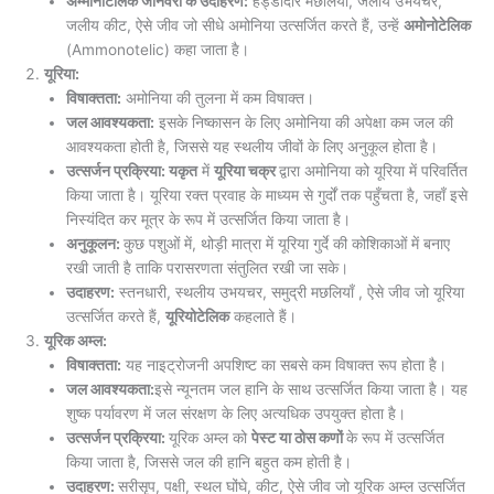
अम्मोनोटलिक जानवरों के उदाहरण:
हड्डीदार मछलियाँ, जलीय उभयचर,
जलीय कीट, ऐसे जीव जो सीधे अमोनिया उत्सर्जित करते हैं, उन्हें
अमोनोटेलिक
(Ammonotelic) कहा जाता है।
यूरिया:
विषाक्तता:
अमोनिया की तुलना में कम विषाक्त।
जल आवश्यकता:
इसके निष्कासन के लिए अमोनिया की अपेक्षा कम जल की
आवश्यकता होती है, जिससे यह स्थलीय जीवों के लिए अनुकूल होता है।
उत्सर्जन प्रक्रिया: यकृत
में
यूरिया चक्र
द्वारा अमोनिया को यूरिया में परिवर्तित
किया जाता है। यूरिया रक्त प्रवाह के माध्यम से गुर्दों तक पहुँचता है, जहाँ इसे
निस्यंदित कर मूत्र के रूप में उत्सर्जित किया जाता है।
अनुकूलन:
​​कुछ पशुओं में, थोड़ी मात्रा में यूरिया गुर्दे की कोशिकाओं में बनाए
रखी जाती है ताकि परासरणता संतुलित रखी जा सके।
उदाहरण:
स्तनधारी, स्थलीय उभयचर, समुद्री मछलियाँ , ऐसे जीव जो यूरिया
उत्सर्जित करते हैं,
यूरियोटेलिक
कहलाते हैं।
यूरिक अम्ल:
विषाक्तता:
यह नाइट्रोजनी अपशिष्ट का सबसे कम विषाक्त रूप होता है।
जल आवश्यकता:
इसे न्यूनतम जल हानि के साथ उत्सर्जित किया जाता है। यह
शुष्क पर्यावरण में जल संरक्षण के लिए अत्यधिक उपयुक्त होता है।
उत्सर्जन प्रक्रिया:
यूरिक अम्ल को
पेस्ट या ठोस कणों
के रूप में उत्सर्जित
किया जाता है, जिससे जल की हानि बहुत कम होती है।
उदाहरण:
सरीसृप, पक्षी, स्थल घोंघे, कीट, ऐसे जीव जो यूरिक अम्ल उत्सर्जित