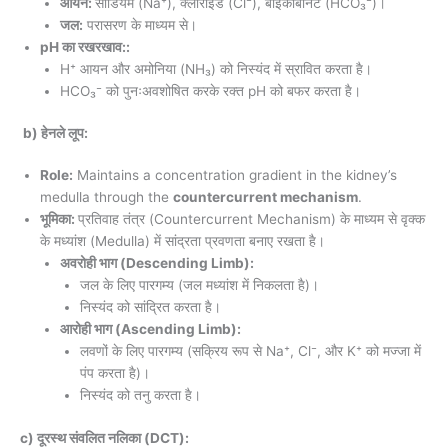
आयन:
सोडियम (Na⁺), क्लोराइड (Cl⁻), बाइकार्बोनेट (HCO₃⁻)।
जल:
परासरण के माध्यम से।
pH का रखरखाव::
H⁺ आयन और अमोनिया (NH₃) को निस्यंद में स्रावित करता है।
HCO₃⁻ को पुनःअवशोषित करके रक्त pH को बफर करता है।
b) हेनले लूप:
Role:
Maintains a concentration gradient in the kidney’s
medulla through the
countercurrent mechanism
.
भूमिका:
प्रतिवाह तंत्र (Countercurrent Mechanism) के माध्यम से वृक्क
के मध्यांश (Medulla) में सांद्रता प्रवणता बनाए रखता है।
अवरोही भाग (Descending Limb):
जल के लिए पारगम्य (जल मध्यांश में निकलता है)।
निस्यंद को सांद्रित करता है।
आरोही भाग (Ascending Limb):
लवणों के लिए पारगम्य (सक्रिय रूप से Na⁺, Cl⁻, और K⁺ को मज्जा में
पंप करता है)।
निस्यंद को तनु करता है।
c) दूरस्थ संवलित नलिका (DCT):