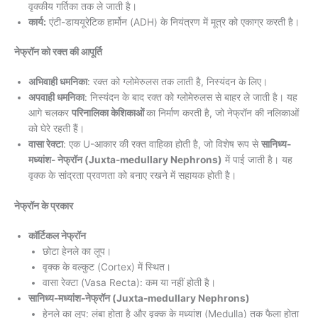
वृक्कीय गर्तिका तक ले जाती है।
कार्य:
एंटी-डाययूरेटिक हार्मोन (ADH) के नियंत्रण में मूत्र को एकाग्र करती है।
नेफ्रॉन को रक्त की आपूर्ति
अभिवाही धमनिका
: रक्त को ग्लोमेरुलस तक लाती है, निस्यंदन के लिए।
अपवाही धमनिका
: निस्यंदन के बाद रक्त को ग्लोमेरुलस से बाहर ले जाती है। यह
आगे चलकर
परिनालिका केशिकाओं
का निर्माण करती है, जो नेफ्रॉन की नलिकाओं
को घेरे रहती हैं।
वासा रेक्टा
: एक U-आकार की रक्त वाहिका होती है, जो विशेष रूप से
सानिध्य-
मध्यांश- नेफ्रॉन (Juxta-medullary Nephrons)
में पाई जाती है। यह
वृक्क के सांद्रता प्रवणता को बनाए रखने में सहायक होती है।
नेफ्रॉन के प्रकार
कॉर्टिकल नेफ्रॉन
छोटा हेनले का लूप।
वृक्क के वल्कुट (Cortex) में स्थित।
वासा रेक्टा (Vasa Recta): कम या नहीं होती है।
सानिध्य-मध्यांश-नेफ्रॉन (Juxta-medullary Nephrons)
हेनले का लूप: लंबा होता है और वृक्क के मध्यांश (Medulla) तक फैला होता