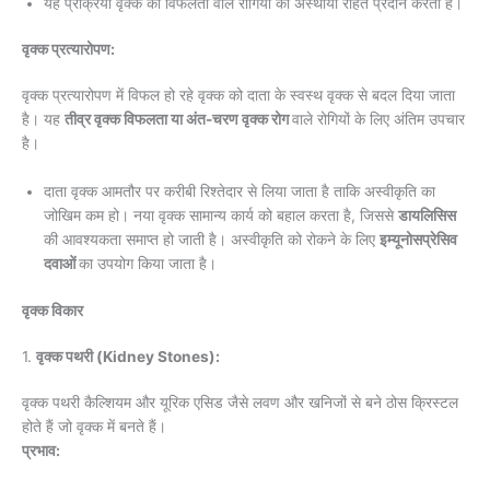
यह प्रक्रिया वृक्क की विफलता वाले रोगियों को अस्थायी राहत प्रदान करती है।
वृक्क प्रत्यारोपण:
वृक्क प्रत्यारोपण में विफल हो रहे वृक्क को दाता के स्वस्थ वृक्क से बदल दिया जाता
है। यह
तीव्र वृक्क विफलता या अंत-चरण वृक्क रोग
वाले रोगियों के लिए अंतिम उपचार
है।
दाता वृक्क आमतौर पर करीबी रिश्तेदार से लिया जाता है ताकि अस्वीकृति का
जोखिम कम हो। नया वृक्क सामान्य कार्य को बहाल करता है, जिससे
डायलिसिस
की आवश्यकता समाप्त हो जाती है। अस्वीकृति को रोकने के लिए
इम्यूनोसप्रेसिव
दवाओं
का उपयोग किया जाता है।
वृक्क विकार
1.
वृक्क पथरी (Kidney Stones):
वृक्क पथरी कैल्शियम और यूरिक एसिड जैसे लवण और खनिजों से बने ठोस क्रिस्टल
होते हैं जो वृक्क में बनते हैं।
प्रभाव: