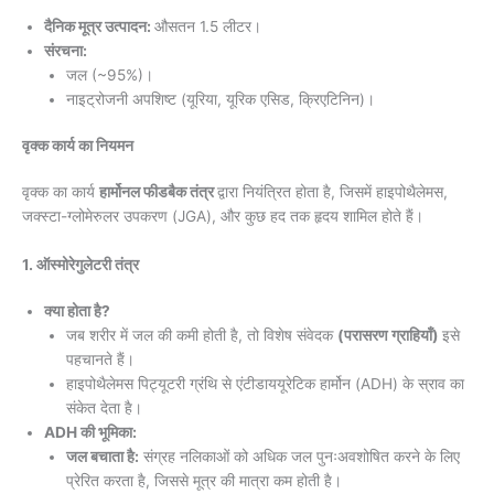
दैनिक मूत्र उत्पादन:
औसतन 1.5 लीटर।
संरचना:
जल (~95%)।
नाइट्रोजनी अपशिष्ट (यूरिया, यूरिक एसिड, क्रिएटिनिन)।
वृक्क कार्य का नियमन
वृक्क का कार्य
हार्मोनल फीडबैक तंत्र
द्वारा नियंत्रित होता है, जिसमें हाइपोथैलेमस,
जक्स्टा-ग्लोमेरुलर उपकरण (JGA), और कुछ हद तक हृदय शामिल होते हैं।
1. ऑस्मोरेगुलेटरी तंत्र
क्या होता है?
जब शरीर में जल की कमी होती है, तो विशेष संवेदक
(परासरण ग्राहियाँ)
इसे
पहचानते हैं।
हाइपोथैलेमस पिट्यूटरी ग्रंथि से एंटीडाययूरेटिक हार्मोन (ADH) के स्राव का
संकेत देता है।
ADH की भूमिका:
जल बचाता है:
संग्रह नलिकाओं को अधिक जल पुनःअवशोषित करने के लिए
प्रेरित करता है, जिससे मूत्र की मात्रा कम होती है।