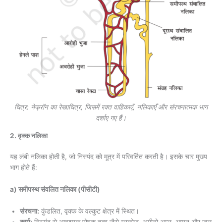
चित्र: नेफ्रॉन का रेखाचित्र, जिसमें रक्त वाहिकाएँ, नलिकाएँ और संरचनात्मक भाग
दर्शाए गए हैं।
2. वृक्क नलिका
यह लंबी नलिका होती है, जो निस्यंद को मूत्र में परिवर्तित करती है। इसके चार मुख्य
भाग होते हैं:
a) समीपस्थ संवलित नलिका (पीसीटी)
संरचना:
कुंडलित, वृक्क के वल्कुट क्षेत्र में स्थित।
कार्य:
निस्यंद से आवश्यक पोषक तत्व जैसे ग्लूकोज़, अमीनो अम्ल, आयन और जल