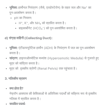
भूमिका:
हार्मोनल नियंत्रण (जैसे, एल्डोस्टेरोन) के तहत जल और Na⁺ का
पुनःअवशोषण करता है।
pH का नियमन:
H⁺, K⁺, और NH₃ को स्रावित करता है।
बाइकार्बोनेट (HCO₃⁻) को पुनःअवशोषित करता है।
d) संग्रह वाहिनी (Collecting Duct):
भूमिका:
एंटीडाययूरेटिक हार्मोन (ADH) के नियंत्रण में जल का पुनःअवशोषण
करता है।
सांद्रण:
हाइपरऑस्मोटिक मध्यांश (Hyperosmotic Medulla) से गुजरते हुए
मूत्र को सांद्रित करता है।
मूत्र को वृक्कीय श्रोणी (Renal Pelvis) तक पहुंचाता है।
3. नलिकीय स्रावण
क्या होता है?
नेफ्रॉन आसपास की केशिकाओं से अतिरिक्त पदार्थों को सक्रिय रूप से वृक्कीय
नलिका में स्रावित करता है।
स्रावित पदार्थ: