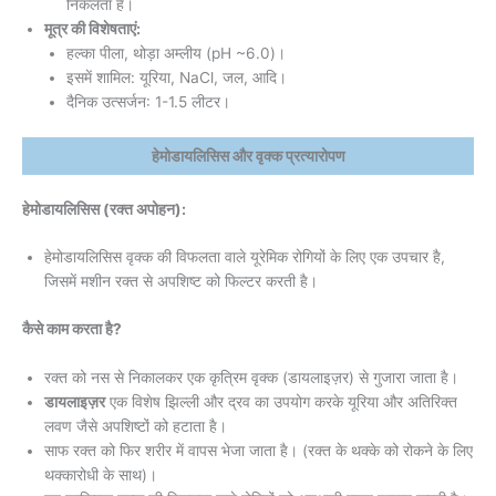
निकलता है।
मूत्र की विशेषताएं:
हल्का पीला, थोड़ा अम्लीय (pH ~6.0)।
इसमें शामिल: यूरिया, NaCl, जल, आदि।
दैनिक उत्सर्जन: 1-1.5 लीटर।
हेमोडायलिसिस और वृक्क प्रत्यारोपण
हेमोडायलिसिस (रक्त अपोहन):
हेमोडायलिसिस वृक्क की विफलता वाले यूरेमिक रोगियों के लिए एक उपचार है,
जिसमें मशीन रक्त से अपशिष्ट को फिल्टर करती है।
कैसे काम करता है?
रक्त को नस से निकालकर एक कृत्रिम वृक्क (डायलाइज़र) से गुजारा जाता है।
डायलाइज़र
एक विशेष झिल्ली और द्रव का उपयोग करके यूरिया और अतिरिक्त
लवण जैसे अपशिष्टों को हटाता है।
साफ रक्त को फिर शरीर में वापस भेजा जाता है। (रक्त के थक्के को रोकने के लिए
थक्कारोधी के साथ)।