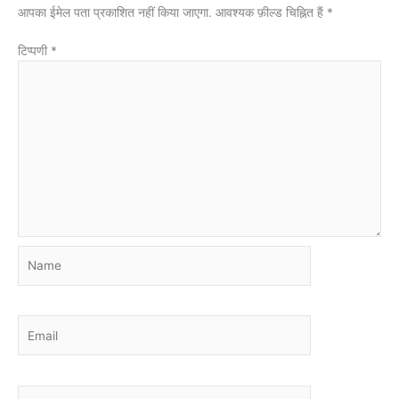
आपका ईमेल पता प्रकाशित नहीं किया जाएगा.
आवश्यक फ़ील्ड चिह्नित हैं
*
टिप्पणी
*
Name
Email
Website