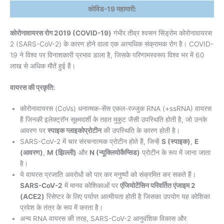
कोविड-19 महामारी:
कोरोनावायरस रोग 2019 (COVID-19)
गंभीर तीव्र श्वसन सिंड्रोम कोरोनावायरस
2 (SARS-CoV-2) के कारण होने वाला एक अत्यधिक संक्रामक रोग है। COVID-
19 ने विश्व पर विनाशकारी प्रभाव डाला है, जिसके परिणामस्वरूप विश्व भर में 60
लाख से अधिक मौतें हुई हैं।
वायरस की प्रकृति:
कोरोनावायरस (CoVs) धनात्मक-सेंस एकल-रज्जुक RNA (+ssRNA) वायरस
हैं जिनकी इलेक्ट्रॉन सूक्ष्मदर्शी के तहत मुकुट जैसी उपस्थिति होती है, जो उनके
आवरण पर
स्पाइक ग्लाइकोप्रोटीन
की उपस्थिति के कारण होती है।
SARS-CoV-2 में चार संरचनात्मक प्रोटीन होते हैं, जिन्हें
S (स्पाइक)
,
E
(आवरण)
,
M (झिल्ली)
और
N (न्यूक्लियोकैप्सिड)
प्रोटीन के रूप में जाना जाता
है।
ये वायरस प्रजाति अवरोधों को पार कर मनुष्यों को संक्रमित कर सकते हैं।
SARS-CoV-2
में मानव कोशिकाओं पर
एंजियोटेंसिन परिवर्तित एंजाइम 2
(ACE2)
रिसेप्टर के लिए पर्याप्त आत्मीयता होती है जिसका उपयोग यह कोशिका
प्रवेश के तंत्र के रूप में करता है।
अन्य RNA वायरस की तरह, SARS-CoV-2 आनुवंशिक विकास और