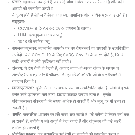
घटना:
महामारिक तब होते हैं जब कोई बीमारी विश्व स्तर पर फैलती है और बड़ी
आबादी को प्रभावित करती है।
ये दुर्लभ होते हैं लेकिन वैश्विक स्वास्थ्य, सामाजिक और आर्थिक प्रभाव डालते हैं।
उदाहरण:
COVID-19 (SARS-CoV-2 वायरस के कारण)
H1N1 इन्फ्लुएंजा (स्वाइन फ्लू)
1918 की स्पैनिश फ्लू
रोगजनक प्रकार:
महामारिक आमतौर पर नए रोगजनकों या वायरसों के उत्परिवर्तित
उपभेदों (जैसे COVID-19 के लिए SARS-CoV-2) के कारण होते हैं, जिनके
प्रति आबादी में कोई प्रतिरक्षा नहीं होती।
संचरण:
ये रोग तेजी से फैलते हैं, अक्सर मानव-से-मानव संपर्क के माध्यम से।
अंतर्राष्ट्रीय यात्रा और वैश्वीकरण ने महामारिकों को सीमाओं के पार फैलाने में
योगदान दिया है।
मानव प्रतिरक्षा:
चूंकि रोगजनक अक्सर नया या उत्परिवर्तित होता है, लोगों में इसके
प्रति कोई प्रतिरक्षा नहीं होती, जिससे व्यापक संचरण होता है। इसके
परिणामस्वरूप संक्रमणों की संख्या अधिक हो सकती है और मृत्यु दर भी उच्च हो
सकती है।
अवधि:
महामारिक आमतौर पर लंबे समय तक चलते हैं, जो महीनों से लेकर वर्षों तक
हो सकते हैं, क्योंकि ये बड़े क्षेत्रों में फैल सकते हैं और संक्रमण की कई लहरें
शामिल हो सकती हैं।
भौगोलिक प्रसार:
एक महामारिक कई देशों या महाद्वीपों को प्रभावित करता है,