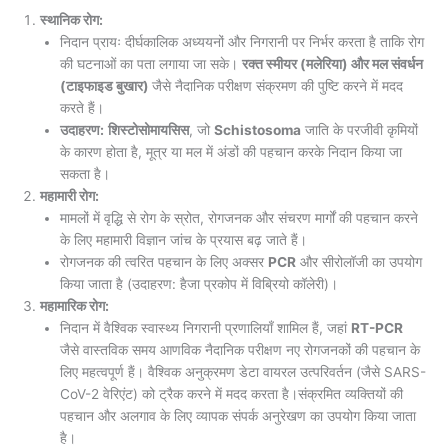
स्थानिक रोग:
निदान प्रायः दीर्घकालिक अध्ययनों और निगरानी पर निर्भर करता है ताकि रोग
की घटनाओं का पता लगाया जा सके।
रक्त स्मीयर (मलेरिया) और मल संवर्धन
(टाइफाइड बुखार)
जैसे नैदानिक परीक्षण संक्रमण की पुष्टि करने में मदद
करते हैं।
उदाहरण:
शिस्टोसोमायसिस
, जो
Schistosoma
जाति के परजीवी कृमियों
के कारण होता है, मूत्र या मल में अंडों की पहचान करके निदान किया जा
सकता है।
महामारी रोग:
मामलों में वृद्धि से रोग के स्रोत, रोगजनक और संचरण मार्गों की पहचान करने
के लिए महामारी विज्ञान जांच के प्रयास बढ़ जाते हैं।
रोगजनक की त्वरित पहचान के लिए अक्सर
PCR
और सीरोलॉजी का उपयोग
किया जाता है (उदाहरण: हैजा प्रकोप में विब्रियो कॉलेरी)।
महामारिक रोग:
निदान में वैश्विक स्वास्थ्य निगरानी प्रणालियाँ शामिल हैं, जहां
RT-PCR
जैसे वास्तविक समय आणविक नैदानिक परीक्षण नए रोगजनकों की पहचान के
लिए महत्वपूर्ण हैं। वैश्विक अनुक्रमण डेटा वायरल उत्परिवर्तन (जैसे SARS-
CoV-2 वेरिएंट) को ट्रैक करने में मदद करता है।संक्रमित व्यक्तियों की
पहचान और अलगाव के लिए व्यापक संपर्क अनुरेखण का उपयोग किया जाता
है।