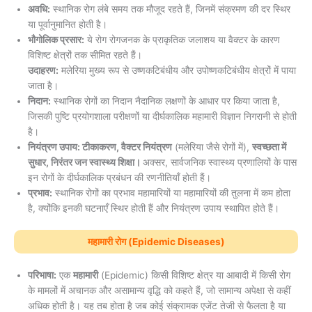
अवधि:
स्थानिक रोग लंबे समय तक मौजूद रहते हैं, जिनमें संक्रमण की दर स्थिर
या पूर्वानुमानित होती है।
भौगोलिक प्रसार:
ये रोग रोगजनक के प्राकृतिक जलाशय या वैक्टर के कारण
विशिष्ट क्षेत्रों तक सीमित रहते हैं।
उदाहरण:
मलेरिया मुख्य रूप से उष्णकटिबंधीय और उपोष्णकटिबंधीय क्षेत्रों में पाया
जाता है।
निदान:
स्थानिक रोगों का निदान नैदानिक लक्षणों के आधार पर किया जाता है,
जिसकी पुष्टि प्रयोगशाला परीक्षणों या दीर्घकालिक महामारी विज्ञान निगरानी से होती
है।
नियंत्रण उपाय: टीकाकरण, वैक्टर नियंत्रण
(मलेरिया जैसे रोगों में),
स्वच्छता में
सुधार, निरंतर जन स्वास्थ्य शिक्षा।
अक्सर, सार्वजनिक स्वास्थ्य प्रणालियों के पास
इन रोगों के दीर्घकालिक प्रबंधन की रणनीतियाँ होती हैं।
प्रभाव:
स्थानिक रोगों का प्रभाव महामारियों या महामारियों की तुलना में कम होता
है, क्योंकि इनकी घटनाएँ स्थिर होती हैं और नियंत्रण उपाय स्थापित होते हैं।
महामारी रोग (Epidemic Diseases)
परिभाषा:
एक
महामारी
(Epidemic) किसी विशिष्ट क्षेत्र या आबादी में किसी रोग
के मामलों में अचानक और असामान्य वृद्धि को कहते हैं, जो सामान्य अपेक्षा से कहीं
अधिक होती है। यह तब होता है जब कोई संक्रामक एजेंट तेजी से फैलता है या