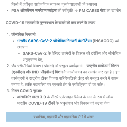
जिलों में एकीकृत सार्वजनिक स्वास्थ्य प्रयोगशालाओं की स्थापना
PSA ऑक्सीजन जनरेशन प्लांट्स
की स्वीकृति →
PM CARES फंड
का उपयोग
COVID-19 महामारी के पुनरुत्थान के खतरे को कम करने के उपाय
जीनोमिक निगरानी:
भारतीय SARS-CoV-2 जीनोमिक निगरानी कंसोर्टियम
(INSACOG)
की
स्थापना
SARS-CoV-2
के वेरिएंट उपभेदों के विकास की ट्रैकिंग और जीनोमिक
अनुक्रमण हेतु
जैव प्रौद्योगिकी विभाग (डीबीटी) दो प्रमुख कार्यक्रमों –
राष्ट्रीय बायोफार्मा मिशन
(एनबीएम) और IND-सीईपीआई मिशन
के कार्यान्वयन का समर्थन कर रहा है। इन
कार्यक्रमों ने राष्ट्रीय टीका विकास पारिस्थितिकी तंत्र को मजबूत करने में सक्षम
बनाया है, ताकि महामारियों पर प्रभावी ढंग से प्रतिक्रिया दी जा सके।
मिशन COVID सुरक्षा:
आत्मनिर्भर भारत 3.0
के तीसरे प्रोत्साहन पैकेज के भाग के रूप में लॉन्च,
भारतीय
COVID-19 टीकों
के अनुसंधान और विकास को बढ़ावा देना
स्थानिक, महामारी और महामारिक रोगों में अंतर