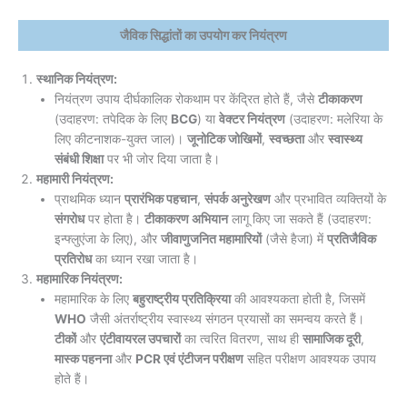
जैविक सिद्धांतों का उपयोग कर नियंत्रण
स्थानिक नियंत्रण:
नियंत्रण उपाय दीर्घकालिक रोकथाम पर केंद्रित होते हैं, जैसे
टीकाकरण
(उदाहरण: तपेदिक के लिए
BCG
) या
वेक्टर नियंत्रण
(उदाहरण: मलेरिया के
लिए कीटनाशक-युक्त जाल)।
जूनोटिक जोखिमों
,
स्वच्छता
और
स्वास्थ्य
संबंधी शिक्षा
पर भी जोर दिया जाता है।
महामारी नियंत्रण:
प्राथमिक ध्यान
प्रारंभिक पहचान
,
संपर्क अनुरेखण
और प्रभावित व्यक्तियों के
संगरोध
पर होता है।
टीकाकरण अभियान
लागू किए जा सकते हैं (उदाहरण:
इन्फ्लुएंजा के लिए), और
जीवाणुजनित महामारियों
(जैसे हैजा) में
प्रतिजैविक
प्रतिरोध
का ध्यान रखा जाता है।
महामारिक नियंत्रण:
महामारिक के लिए
बहुराष्ट्रीय प्रतिक्रिया
की आवश्यकता होती है, जिसमें
WHO
जैसी अंतर्राष्ट्रीय स्वास्थ्य संगठन प्रयासों का समन्वय करते हैं।
टीकों
और
एंटीवायरल उपचारों
का त्वरित वितरण, साथ ही
सामाजिक दूरी
,
मास्क पहनना
और
PCR एवं एंटीजन परीक्षण
सहित परीक्षण आवश्यक उपाय
होते हैं।