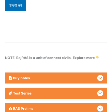
NOTE: RajRAS is a unit of connect civils
.
Explore more
Buy
notes
Test Series
RAS Prelims