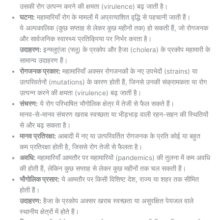
उसकी रोग उत्पन्न करने की क्षमता (virulence) बढ़ जाती है।
घटना:
महामारियाँ रोग के मामलों में अप्रत्याशित वृद्धि से पहचानी जाती हैं।
ये अल्पकालिक (कुछ सप्ताह से लेकर कुछ महीनों तक) हो सकती हैं, जो रोगजनक
और सार्वजनिक स्वास्थ्य प्रतिक्रिया पर निर्भर करता है।
उदाहरण:
इन्फ्लुएंजा (फ्लू) के प्रकोप और हैजा (cholera) के प्रकोप महामारी के
सामान्य उदाहरण हैं।
रोगजनक प्रकार:
महामारियाँ अक्सर रोगजनकों के नए उपभेदों (strains) या
उत्परिवर्तनों (mutations) के कारण होती हैं, जिनसे उनकी संक्रामकता या रोग
उत्पन्न करने की क्षमता (virulence) बढ़ जाती है।
संचरण:
ये रोग परिभाषित भौगोलिक क्षेत्र में तेजी से फैल सकते हैं।
मानव-से-मानव संचरण खराब स्वच्छता या भीड़भाड़ वाली रहन-सहन की स्थितियों
से और बढ़ सकता है।
मानव प्रतिरक्षा:
आबादी में नए या उत्परिवर्तित रोगजनक के प्रति कोई या बहुत
कम प्रतिरक्षा होती है, जिससे रोग तेजी से फैलता है।
अवधि:
महामारियाँ आमतौर पर महामारियों (pandemics) की तुलना में कम अवधि
की होती हैं, लेकिन कुछ सप्ताह से लेकर कुछ महीनों तक चल सकती हैं।
भौगोलिक प्रसार:
ये आमतौर पर किसी विशिष्ट देश, राज्य या शहर तक सीमित
होती हैं।
उदाहरण:
हैजा के प्रकोप अक्सर खराब स्वच्छता या असुरक्षित पेयजल वाले
स्थानीय क्षेत्रों में होते हैं।