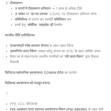
टीकाकरण:
3 चरणों में टीकाकरण अभियान
→ 1 अरब से अधिक टीके
3 नवंबर
को “
हर घर दस्तक
” COVID-19 टीकाकरण अभियान लॉन्च
कोविशील्ड
से प्रारंभ कर स्वदेशी
कोवैक्सिन
तक
बच्चों हेतु:
कोर्बेवैक
,
जाइकोव-डी
वैक्सीन
मानवीय नीति प्रतिक्रिया:
प्रधानमंत्री गरीब कल्याण योजना
के तहत राहत पैकेज
आत्मनिर्भर भारत पैकेज
(सकल घरेलू उत्पाद का 10%) के तहत आर्थिक उपाय
विश्व भर से संकटग्रस्त भारतीय नागरिकों का “
वंदे भारत मिशन
” द्वारा विशाल
निकासी
डिजिटल सार्वजनिक अवसंरचना: COWIN पोर्टल
का उपयोग
चिकित्सा अवसंरचना को मजबूत बनाना:
PPE, ICU, वेंटिलेटर्स
PM-आयुष्मान भारत स्वास्थ्य अवसंरचना मिशन (PM-ABHIM)
के तहत सभी