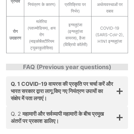
प्रभाव
नियंत्रण के कारण)
प्रतिक्रिया पर
अर्थव्यवस्थाओं पर
निर्भर)
दबाव
मलेरिया
इन्फ्लुएंजा
(प्लाज्मोडियम), क्षय
COVID-19
रोग
(इन्फ्लुएंजा
रोग
(SARS-CoV-2),
उदाहरण
वायरस), हैजा
(माइकोबैक्टीरियम
H1N1 इन्फ्लुएंजा
(विब्रियो कॉलेरी)
ट्यूबरकुलोसिस)
FAQ (Previous year questions)
Q. 1 COVID-19 वायरस की प्रकृति पर चर्चा करें और
भारत सरकार द्वारा लागू किए गए नियंत्रण उपायों का
संक्षेप में पता लगाएं।
Q. 2
महामारी और सर्वव्यापी महामारी के बीच प्रमुख
अंतरों पर प्रकाश डालिए।