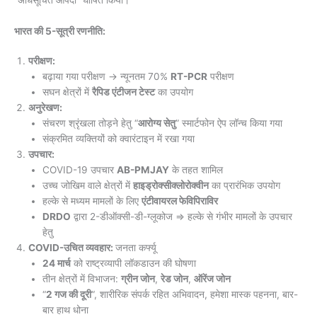
भारत की 5-सूत्री रणनीति:
परीक्षण:
बढ़ाया गया परीक्षण → न्यूनतम 70%
RT-PCR
परीक्षण
सघन क्षेत्रों में
रैपिड एंटीजन टेस्ट
का उपयोग
अनुरेखण:
संचरण श्रृंखला तोड़ने हेतु “
आरोग्य सेतु
” स्मार्टफोन ऐप लॉन्च किया गया
संक्रमित व्यक्तियों को क्वारंटाइन में रखा गया
उपचार:
COVID-19 उपचार
AB-PMJAY
के तहत शामिल
उच्च जोखिम वाले क्षेत्रों में
हाइड्रोक्सीक्लोरोक्वीन
का प्रारंभिक उपयोग
हल्के से मध्यम मामलों के लिए
एंटीवायरल फेविपिराविर
DRDO
द्वारा 2-डीऑक्सी-डी-ग्लूकोज ⇒ हल्के से गंभीर मामलों के उपचार
हेतु
COVID-उचित व्यवहार:
जनता कर्फ्यू
24 मार्च
को राष्ट्रव्यापी लॉकडाउन की घोषणा
तीन क्षेत्रों में विभाजन:
ग्रीन जोन
,
रेड जोन
,
ऑरेंज जोन
“
2 गज की दूरी
“, शारीरिक संपर्क रहित अभिवादन, हमेशा मास्क पहनना, बार-
बार हाथ धोना