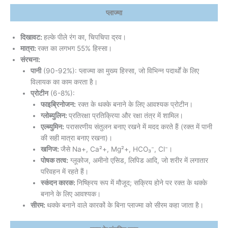
प्लाज्मा
दिखावट:
हल्के पीले रंग का, चिपचिपा द्रव।
मात्रा:
रक्त का लगभग 55% हिस्सा।
संरचना:
पानी
(90-92%): प्लाज्मा का मुख्य हिस्सा, जो विभिन्न पदार्थों के लिए
विलायक का काम करता है।
प्रोटीन
(6-8%):
फाइब्रिनोजन:
रक्त के थक्के बनाने के लिए आवश्यक प्रोटीन।
ग्लोब्युलिन:
प्रतिरक्षा प्रतिक्रिया और रक्षा तंत्र में शामिल।
एल्ब्युमिन:
परासरणीय संतुलन बनाए रखने में मदद करते हैं (रक्त में पानी
की सही मात्रा बनाए रखना)।
खनिज:
जैसे Na+, Ca²+, Mg²+, HCO₃⁻, Cl⁻।
पोषक तत्व:
ग्लूकोज, अमीनो एसिड, लिपिड आदि, जो शरीर में लगातार
परिवहन में रहते हैं।
स्कंदन कारक:
निष्क्रिय रूप में मौजूद; सक्रिय होने पर रक्त के थक्के
बनाने के लिए आवश्यक।
सीरम:
थक्के बनाने वाले कारकों के बिना प्लाज्मा को सीरम कहा जाता है।