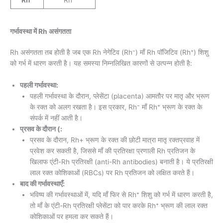
गर्भावस्था में Rh असंगतता
Rh असंगतता तब होती है जब एक Rh नेगेटिव (Rh⁻) माँ Rh पॉजिटिव (Rh⁺) शिशु
को गर्भ में धारण करती है। यह समस्या निम्नलिखित कारणों से उत्पन्न होती है:
पहली गर्भावस्था:
पहली गर्भावस्था के दौरान, प्लेसेंटा (placenta) आमतौर पर मातृ और भ्रूण
के रक्त को अलग रखता है। इस प्रकार, Rh⁻ माँ Rh⁺ भ्रूण के रक्त के
संपर्क में नहीं आती है।
प्रसव के दौरान (:
प्रसव के दौरान, Rh+ भ्रूण के रक्त की छोटी मात्रा मातृ रक्तप्रवाह में
प्रवेश कर सकती है, जिससे माँ की प्रतिरक्षा प्रणाली Rh प्रतिजन के
खिलाफ एंटी-Rh प्रतिरक्षी (anti-Rh antibodies) बनाती है। ये प्रतिरक्षी
लाल रक्त कोशिकाओं (RBCs) पर Rh प्रतिजन को लक्षित करते हैं।
बाद की गर्भावस्थाएँ:
भविष्य की गर्भावस्थाओं में, यदि माँ फिर से Rh⁺ शिशु को गर्भ में धारण करती है,
तो माँ के एंटी-Rh प्रतिरक्षी प्लेसेंटा को पार करके Rh⁺ भ्रूण की लाल रक्त
कोशिकाओं पर हमला कर सकते हैं।