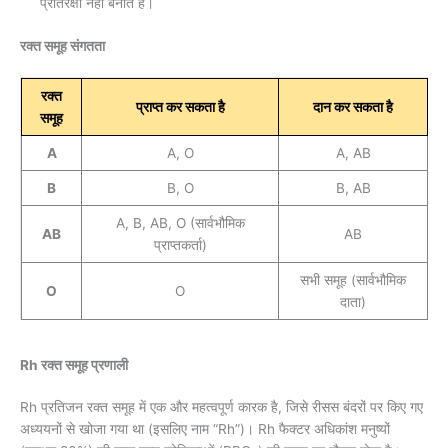
प्रतिरक्षी नहीं बनाते हैं।
रक्त समूह संगतता
रक्त
प्राप्त कर सकता है
दान कर सकता है
समूह
A
A, O
A, AB
B
B, O
B, AB
A, B, AB, O (सार्वभौमिक
AB
AB
प्राप्तकर्ता)
सभी समूह (सार्वभौमिक
O
O
दाता)
Rh रक्त समूह प्रणाली
Rh प्रतिजन रक्त समूह में एक और महत्वपूर्ण कारक है, जिसे रीसस बंदरों पर किए गए
अध्ययनों से खोजा गया था (इसलिए नाम “Rh”)। Rh फैक्टर अधिकांश मनुष्यों