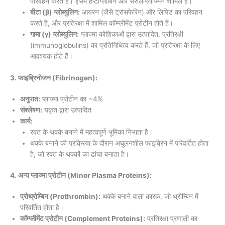
परिवहन करते हैं। इसमें हेप्टोग्लोबिन और सेरुलोप्लाज्मिन शामिल हैं।
बीटा (β) ग्लोब्युलिन:
आयरन (जैसे ट्रांसफेरिन) और लिपिड का परिवहन
करते हैं, और प्रतिरक्षा में शामिल कॉम्प्लीमेंट प्रोटीन होते हैं।
गामा (γ) ग्लोब्युलिन:
प्लाज्मा कोशिकाओं द्वारा उत्पादित, प्रतिरक्षी
(immunoglobulins) का प्रतिनिधित्व करते हैं, जो प्रतिरक्षा के लिए
आवश्यक होते हैं।
3. फाइब्रिनोजन (Fibrinogen):
अनुपात:
प्लाज्मा प्रोटीन का ~4%
संश्लेषण:
यकृत द्वारा उत्पादित
कार्य:
रक्त के थक्के बनाने में महत्वपूर्ण भूमिका निभाता है।
थक्के बनाने की प्रक्रिया के दौरान अघुलनशील फाइब्रिन में परिवर्तित होता
है, जो रक्त के थक्कों का ढांचा बनाता है।
4. अन्य प्लाज्मा प्रोटीन (Minor Plasma Proteins):
प्रोथ्रोम्बिन (Prothrombin):
थक्के बनाने वाला कारक, जो थ्रोम्बिन में
परिवर्तित होता है।
कॉम्प्लीमेंट प्रोटीन (Complement Proteins):
प्रतिरक्षा प्रणाली का