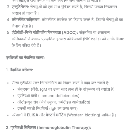
फागोसाइट्स द्वारा उनकी पहचान और निगलना आसान हो जाता है।
एग्लूटिनेशन:
रोगाणुओं को एक साथ गुच्छित करते हैं, जिससे उनका निष्कासन
आसान हो जाता है।
कॉम्प्लीमेंट सक्रियण:
कॉम्प्लीमेंट कैस्केड को ट्रिगर करते हैं, जिससे रोगाणुओं का
विनाश होता है।
एंटीबॉडी-निर्भर कोशिकीय विषाक्तता (ADCC):
संक्रमित या असामान्य
कोशिकाओं से बंधकर प्राकृतिक हत्यारा कोशिकाओं (NK cells) को उनके विनाश
के लिए संकेत देते हैं।
प्रतिरक्षी का नैदानिक महत्व:
1. नैदानिक परीक्षण:
सीरम एंटीबॉडी स्तर निम्नलिखित का निदान करने में मदद कर सकते हैं:
संक्रमण (जैसे, IgM का उच्च स्तर हाल ही के संक्रमण को दर्शाता है)
प्रतिरक्षा कमी (immune deficiencies)
ऑटोइम्यून रोग (जैसे ल्यूपस, रुमेटीइड आर्थराइटिस)
एलर्जी संबंधी स्थितियाँ (IgE का उच्च स्तर)
परीक्षणों में
ELISA
और
वेस्टर्न ब्लॉटिंग
(Western blotting) शामिल हैं।
2. प्रतिरक्षी चिकित्सा (Immunoglobulin Therapy):