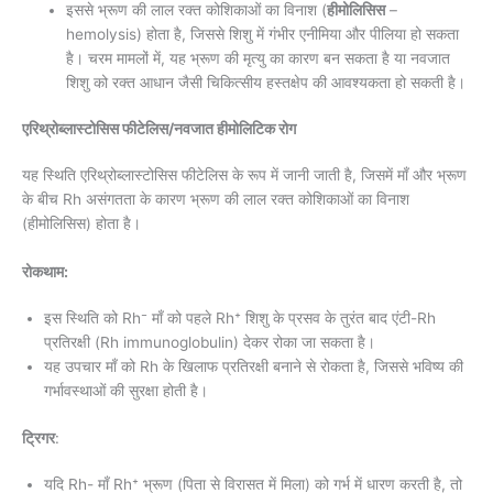
इससे भ्रूण की लाल रक्त कोशिकाओं का विनाश (
हीमोलिसिस
–
hemolysis) होता है, जिससे शिशु में गंभीर एनीमिया और पीलिया हो सकता
है। चरम मामलों में, यह भ्रूण की मृत्यु का कारण बन सकता है या नवजात
शिशु को रक्त आधान जैसी चिकित्सीय हस्तक्षेप की आवश्यकता हो सकती है।
एरिथ्रोब्लास्टोसिस फीटेलिस/नवजात हीमोलिटिक रोग
यह स्थिति एरिथ्रोब्लास्टोसिस फीटेलिस के रूप में जानी जाती है, जिसमें माँ और भ्रूण
के बीच Rh असंगतता के कारण भ्रूण की लाल रक्त कोशिकाओं का विनाश
(हीमोलिसिस) होता है।
रोकथाम:
इस स्थिति को Rh⁻ माँ को पहले Rh⁺ शिशु के प्रसव के तुरंत बाद एंटी-Rh
प्रतिरक्षी (Rh immunoglobulin) देकर रोका जा सकता है।
यह उपचार माँ को Rh के खिलाफ प्रतिरक्षी बनाने से रोकता है, जिससे भविष्य की
गर्भावस्थाओं की सुरक्षा होती है।
ट्रिगर
:
यदि Rh- माँ Rh⁺ भ्रूण (पिता से विरासत में मिला) को गर्भ में धारण करती है, तो