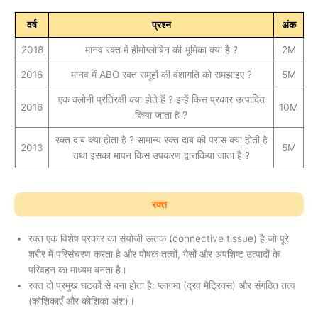
वर्ष
प्रश्न
अंक
2018
मानव रक्त में हीमोग्लोबिन की भूमिका क्‍या है ?
2M
2016
मानव में ABO रक्‍त समूहों की वंशागति को समझाइए ?
5M
एक क्लोनी प्रतिरक्षी क्या होते हैं ? इन्हें किस प्रकार उत्पादित
2016
10M
किया जाता है ?
रक्त दाब क्‍या होता है ? सामान्य रक्त दाब की परास क्या होती है
2013
5M
तथा इसका मापन किस उपकरण द्वाराकिया जाता है ?
रक्त
रक्त एक विशेष प्रकार का संयोजी ऊतक (connective tissue) है जो पूरे
शरीर में परिसंचरण करता है और पोषक तत्वों, गैसों और अपशिष्ट उत्पादों के
परिवहन का माध्यम बनता है।
रक्त दो प्रमुख घटकों से बना होता है: प्लाज्मा (द्रव मैट्रिक्स) और संगठित तत्व
(कोशिकाएँ और कोशिका अंश)।