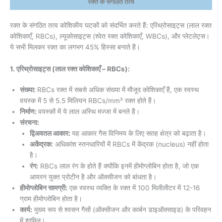
रक्त के संगठित तत्व
रक्त के संगठित तत्व कोशिकीय घटकों को संदर्भित करते हैं: एरिथ्रोसाइट्स (लाल रक्त
कोशिकाएँ, RBCs), ल्यूकोसाइट्स (श्वेत रक्त कोशिकाएँ, WBCs), और प्लेटलेट्स।
ये सभी मिलकर रक्त का लगभग 45% हिस्सा बनाते हैं।
1. एरिथ्रोसाइट्स (लाल रक्त कोशिकाएँ – RBCs):
संख्या:
RBCs रक्त में सबसे अधिक संख्या में मौजूद कोशिकाएँ हैं, एक स्वस्थ
वयस्क में 5 से 5.5 मिलियन RBCs/mm³ रक्त होते हैं।
निर्माण:
वयस्कों में ये लाल अस्थि मज्जा में बनते हैं।
संरचना:
द्विअवतल आकार:
यह आकार गैस विनिमय के लिए सतह क्षेत्र को बढ़ाता है।
अकेंद्रक:
अधिकांश स्तनधारियों में RBCs में केंद्रक (nucleus) नहीं होता
है।
रंग:
RBCs लाल रंग के होते हैं क्योंकि इनमें हीमोग्लोबिन होता है, जो एक
आयरन युक्त प्रोटीन है और ऑक्सीजन को बांधता है।
हीमोग्लोबिन सामग्री:
एक स्वस्थ व्यक्ति के रक्त में 100 मिलीलीटर में 12-16
ग्राम हीमोग्लोबिन होता है।
कार्य:
मुख्य रूप से श्वसन गैसों (ऑक्सीजन और कार्बन डाइऑक्साइड) के परिवहन
में शामिल।