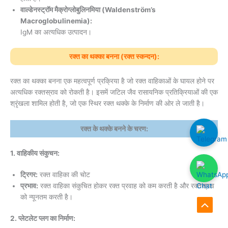
वाल्डेनस्ट्रॉम मैक्रोग्लोबुलिनमिया (Waldenström’s
Macroglobulinemia):
IgM का अत्यधिक उत्पादन।
रक्त का थक्का बनना (रक्त स्कन्दन):
रक्त का थक्का बनना एक महत्वपूर्ण प्रक्रिया है जो रक्त वाहिकाओं के घायल होने पर
अत्यधिक रक्तस्राव को रोकती है। इसमें जटिल जैव रासायनिक प्रतिक्रियाओं की एक
श्रृंखला शामिल होती है, जो एक स्थिर रक्त थक्के के निर्माण की ओर ले जाती है।
रक्त के थक्के बनने के चरण:
1. वाहिकीय संकुचन:
ट्रिगर:
रक्त वाहिका की चोट
प्रभाव:
रक्त वाहिका संकुचित होकर रक्त प्रवाह को कम करती है और रक्तस्राव
को न्यूनतम करती है।
Scroll
2. प्लेटलेट प्लग का निर्माण:
to