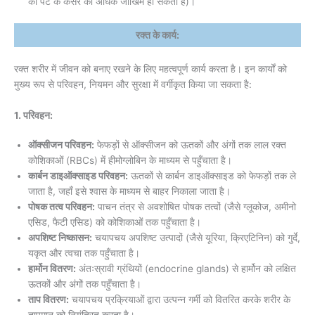
को पेट के कैंसर का अधिक जोखिम हो सकता है)।
रक्त के कार्य:
रक्त शरीर में जीवन को बनाए रखने के लिए महत्वपूर्ण कार्य करता है। इन कार्यों को
मुख्य रूप से परिवहन, नियमन और सुरक्षा में वर्गीकृत किया जा सकता है:
1. परिवहन:
ऑक्सीजन परिवहन:
फेफड़ों से ऑक्सीजन को ऊतकों और अंगों तक लाल रक्त
कोशिकाओं (RBCs) में हीमोग्लोबिन के माध्यम से पहुँचाता है।
कार्बन डाइऑक्साइड परिवहन:
ऊतकों से कार्बन डाइऑक्साइड को फेफड़ों तक ले
जाता है, जहाँ इसे श्वास के माध्यम से बाहर निकाला जाता है।
पोषक तत्व परिवहन:
पाचन तंत्र से अवशोषित पोषक तत्वों (जैसे ग्लूकोज, अमीनो
एसिड, फैटी एसिड) को कोशिकाओं तक पहुँचाता है।
अपशिष्ट निष्कासन:
चयापचय अपशिष्ट उत्पादों (जैसे यूरिया, क्रिएटिनिन) को गुर्दे,
यकृत और त्वचा तक पहुँचाता है।
हार्मोन वितरण:
अंतःस्रावी ग्रंथियों (endocrine glands) से हार्मोन को लक्षित
ऊतकों और अंगों तक पहुँचाता है।
ताप वितरण:
चयापचय प्रक्रियाओं द्वारा उत्पन्न गर्मी को वितरित करके शरीर के