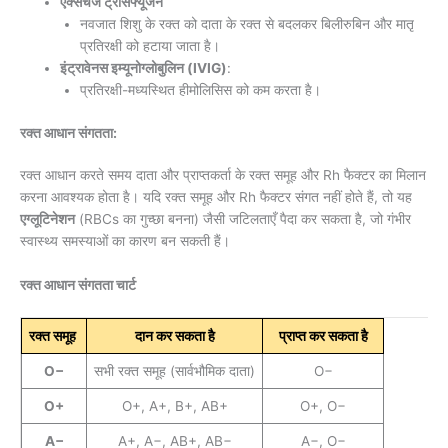
एक्सचेंज ट्रांसफ्यूजन
नवजात शिशु के रक्त को दाता के रक्त से बदलकर बिलीरुबिन और मातृ
प्रतिरक्षी को हटाया जाता है।
इंट्रावेनस इम्यूनोग्लोबुलिन (IVIG)
:
प्रतिरक्षी-मध्यस्थित हीमोलिसिस को कम करता है।
रक्त आधान संगतता:
रक्त आधान करते समय दाता और प्राप्तकर्ता के रक्त समूह और Rh फैक्टर का मिलान
करना आवश्यक होता है। यदि रक्त समूह और Rh फैक्टर संगत नहीं होते हैं, तो यह
एग्लूटिनेशन
(RBCs का गुच्छा बनना) जैसी जटिलताएँ पैदा कर सकता है, जो गंभीर
स्वास्थ्य समस्याओं का कारण बन सकती हैं।
रक्त आधान संगतता चार्ट
रक्त समूह
दान कर सकता है
प्राप्त कर सकता है
O−
सभी रक्त समूह (सार्वभौमिक दाता)
O−
O+
O+, A+, B+, AB+
O+, O−
A−
A+, A−, AB+, AB−
A−, O−