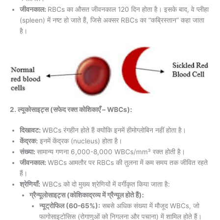
जीवनकाल:
RBCs का औसत जीवनकाल 120 दिन होता है। इसके बाद, वे प्लीहा
(spleen) में नष्ट हो जाते हैं, जिसे अक्सर RBCs का “कब्रिस्तान” कहा जाता
है।
2. ल्यूकोसाइट्स (सफेद रक्त कोशिकाएँ – WBCs):
दिखावट:
WBCs रंगहीन होते हैं क्योंकि इनमें हीमोग्लोबिन नहीं होता है।
केंद्रक:
इनमें केंद्रक (nucleus) होता है।
संख्या:
सामान्य गणना 6,000-8,000 WBCs/mm³ रक्त होती है।
जीवनकाल:
WBCs आमतौर पर RBCs की तुलना में कम समय तक जीवित रहते
हैं।
श्रेणियाँ:
WBCs को दो मुख्य श्रेणियों में वर्गीकृत किया जाता है:
ग्रैन्यूलोसाइट्स (कोशिकाद्रव्य में ग्रैन्यूल होते हैं):
न्यूट्रोफिल (60-65%):
सबसे अधिक संख्या में मौजूद WBCs, जो
फागोसाइटोसिस (रोगाणुओं को निगलना और पचाना) में शामिल होते हैं।