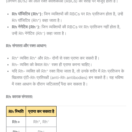
(लगभग 80%) की लाल रक्त कोशिकाओं (RBCs) की सतह पर मौजूद होता है।
Rh पॉजिटिव (Rh⁺):
जिन व्यक्तियों की RBCs पर Rh प्रतिजन होता है, उन्हें
Rh पॉजिटिव (Rh⁺) कहा जाता है।
Rh नेगेटिव (Rh⁻):
जिन व्यक्तियों की RBCs पर Rh प्रतिजन नहीं होता है,
उन्हें Rh नेगेटिव (Rh⁻) कहा जाता है।
Rh संगतता और रक्त आधान:
Rh⁺ व्यक्ति Rh⁺ और Rh- दोनों से रक्त प्राप्त कर सकते हैं।
Rh- व्यक्ति को केवल Rh⁻ रक्त ही प्राप्त करना चाहिए।
यदि Rh- व्यक्ति को Rh⁺ रक्त दिया जाता है, तो उनके शरीर में Rh प्रतिजन के
खिलाफ एंटी-Rh प्रतिरक्षी (anti-Rh antibodies) बन सकते हैं। यह भविष्य
में रक्त आधान के दौरान जटिलताएँ पैदा कर सकता है।
Rh कारक संगतता:
Rh स्थिति
प्राप्त कर सकता है
Rh+
Rh⁺, Rh⁻
Rh⁻
Rh⁻