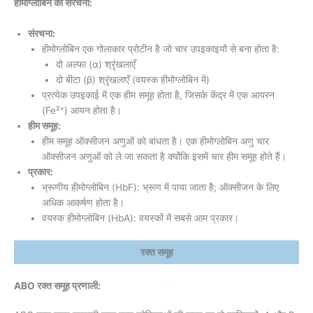
हीमोग्लोबिन की संरचना:
संरचना:
हीमोग्लोबिन एक गोलाकार प्रोटीन है जो चार उपइकाइयों से बना होता है:
दो अल्फा (α) श्रृंखलाएँ
दो बीटा (β) श्रृंखलाएँ (वयस्क हीमोग्लोबिन में)
प्रत्येक उपइकाई में एक हीम समूह होता है, जिसके केंद्र में एक आयरन
(Fe²⁺) आयन होता है।
हीम समूह:
हीम समूह ऑक्सीजन अणुओं को बांधता है। एक हीमोग्लोबिन अणु चार
ऑक्सीजन अणुओं को ले जा सकता है क्योंकि इसमें चार हीम समूह होते हैं।
प्रकार:
भ्रूणीय हीमोग्लोबिन (HbF): भ्रूण में पाया जाता है; ऑक्सीजन के लिए
अधिक आकर्षण होता है।
वयस्क हीमोग्लोबिन (HbA): वयस्कों में सबसे आम प्रकार।
रक्त समूह
ABO रक्त समूह प्रणाली: