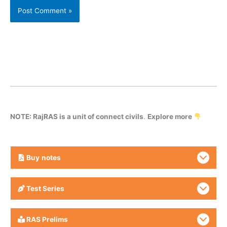
NOTE: RajRAS is a unit of connect civils
.
Explore more
Buy
notes
Test Series
RAS Prelims