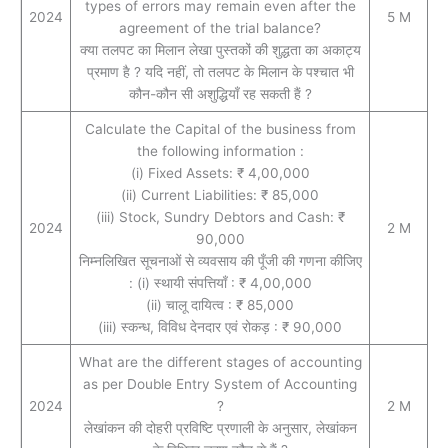
types of errors may remain even after the
2024
5 M
agreement of the trial balance?
क्या तलपट का मिलान लेखा पुस्तकों की शुद्धता का अकाट्य
प्रमाण है ? यदि नहीं, तो तलपट के मिलान के पश्चात भी
कौन-कौन सी अशुद्धियाँ रह सकती हैं ?
Calculate the Capital of the business from
the following information :
(i) Fixed Assets: ₹ 4,00,000
(ii) Current Liabilities: ₹ 85,000
(iii) Stock, Sundry Debtors and Cash: ₹
2024
2 M
90,000
निम्नलिखित सूचनाओं से व्यवसाय की पूँजी की गणना कीजिए
: (i) स्थायी संपत्तियाँ : ₹ 4,00,000
(ii) चालू दायित्व : ₹ 85,000
(iii) स्कन्ध, विविध देनदार एवं रोकड़ : ₹ 90,000
What are the different stages of accounting
as per Double Entry System of Accounting
2024
?
2 M
लेखांकन की दोहरी प्रविष्टि प्रणाली के अनुसार, लेखांकन