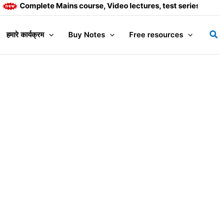
Complete Mains course, Video lectures, test series and Dai
Se
हमारे कार्यक्रम
Buy Notes
Free resources