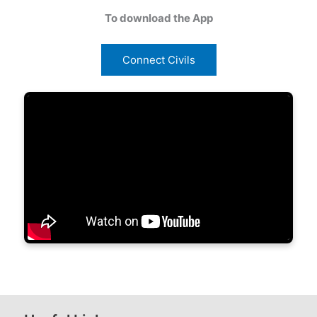
To download the App
Connect Civils