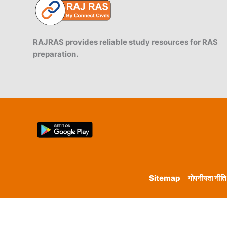
RAJRAS provides reliable study resources for RAS
preparation.
Sitemap
गोपनीयता नीति