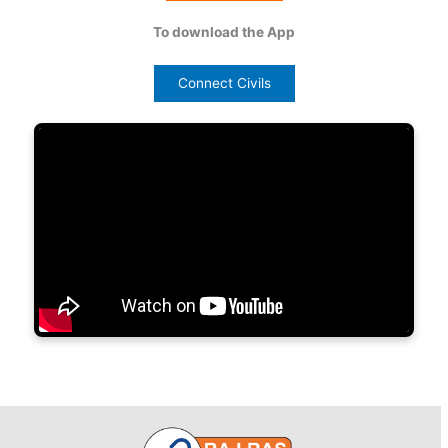
To download the App
Connect Civils