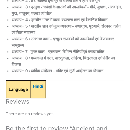
अध्याय – 2 : छठी शताब्दी ईसा पूर्व के धार्मिक विचार एवं वैदिक युग
अध्याय – 3 : प्रमुख राजवंशों के शासकों की उपलब्धियाँ – मौर्य, कुषाण, सातवाहन,
गुप्त, चालुक्य, पल्लव एवं चोल
अध्याय – 4 : प्राचीन भारत में कला, स्थापत्य कला एवं वैज्ञानिक विकास
अध्याय – 5 : भारतीय ज्ञान एवं मूल्य व्यवस्था – वर्णाश्रम, पुरुषार्थ, संस्कार, दर्शन
एवं शिक्षा व्यवस्था
अध्याय – 6 : सल्तनत काल – प्रमुख राजवंशों की उपलब्धियाँ एवं विजयनगर
साम्राज्य
अध्याय – 7 : मुगल काल – प्रशासन, विभिन्न नीतियाँ एवं मराठा शक्ति
अध्याय – 8 : मध्यकाल में कला, वास्तुकला, साहित्य, चित्रकला एवं संगीत का
विकास
अध्याय – 9 : धार्मिक आंदोलन – भक्ति एवं सूफी आंदोलन का योगदान
Hindi
Language
Reviews
There are no reviews yet.
Be the first to review “Ancient and