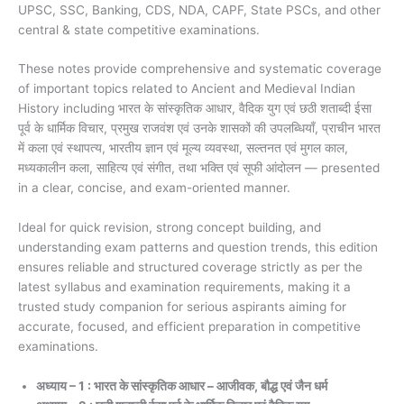
UPSC, SSC, Banking, CDS, NDA, CAPF, State PSCs, and other
central & state competitive examinations.
These notes provide comprehensive and systematic coverage
of important topics related to Ancient and Medieval Indian
History including भारत के सांस्कृतिक आधार, वैदिक युग एवं छठी शताब्दी ईसा
पूर्व के धार्मिक विचार, प्रमुख राजवंश एवं उनके शासकों की उपलब्धियाँ, प्राचीन भारत
में कला एवं स्थापत्य, भारतीय ज्ञान एवं मूल्य व्यवस्था, सल्तनत एवं मुगल काल,
मध्यकालीन कला, साहित्य एवं संगीत, तथा भक्ति एवं सूफी आंदोलन — presented
in a clear, concise, and exam-oriented manner.
Ideal for quick revision, strong concept building, and
understanding exam patterns and question trends, this edition
ensures reliable and structured coverage strictly as per the
latest syllabus and examination requirements, making it a
trusted study companion for serious aspirants aiming for
accurate, focused, and efficient preparation in competitive
examinations.
अध्याय – 1 : भारत के सांस्कृतिक आधार – आजीवक, बौद्ध एवं जैन धर्म