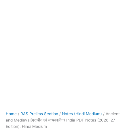
Home
/
RAS Prelims Section
/
Notes (Hindi Medium)
/ Ancient
and Medieval(प्राचीन एवं मध्यकालीन) India PDF Notes (2026–27
Edition): Hindi Medium