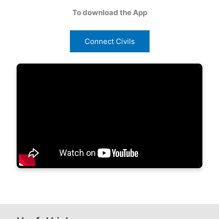
To download the App
Connect Civils