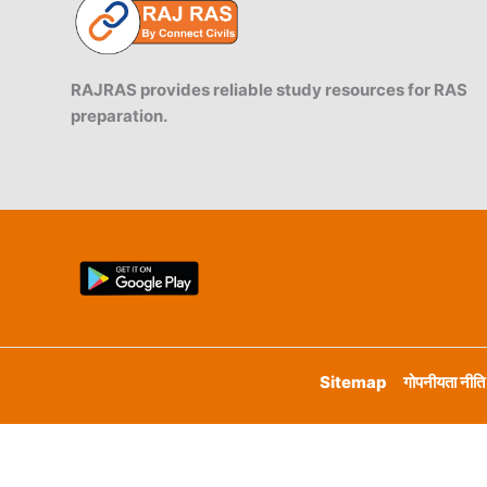
RAJRAS provides reliable study resources for RAS
preparation.
Sitemap
गोपनीयता नीति