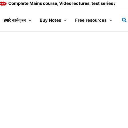
Complete Mains course, Video lectures, test series and Dail
Se
हमारे कार्यक्रम
Buy Notes
Free resources