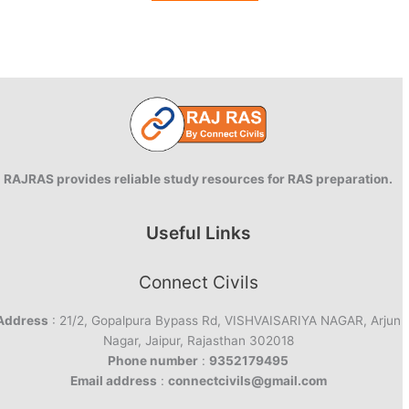
RAJRAS provides reliable study resources for RAS preparation.
Useful Links
Connect Civils
Address
: 21/2, Gopalpura Bypass Rd, VISHVAISARIYA NAGAR, Arjun
Nagar, Jaipur, Rajasthan 302018
Phone number
:
9352179495
Email address
:
connectcivils@gmail.com