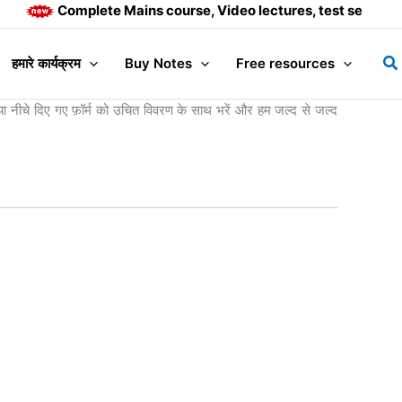
Complete Mains course, Video lectures, test series and
Se
हमारे कार्यक्रम
Buy Notes
Free resources
पया नीचे दिए गए फ़ॉर्म को उचित विवरण के साथ भरें और हम जल्द से जल्द