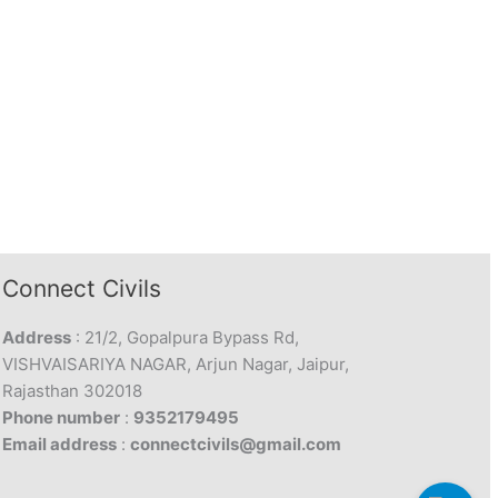
Connect Civils
Address
: 21/2, Gopalpura Bypass Rd,
VISHVAISARIYA NAGAR, Arjun Nagar, Jaipur,
Rajasthan 302018
Phone number
:
9352179495
Email address
:
connectcivils@gmail.com