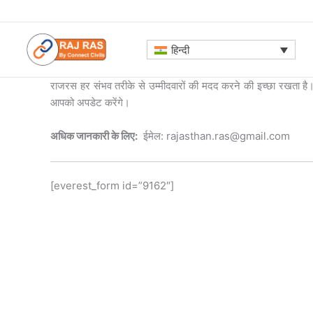
Skip
to
content
हिन्दी
राजरस हर संभव तरीके से उम्मीदवारों की मदद करने की इच्छा रखता है। क
आपको अपडेट करेंगे।
अधिक जानकारी के लिए:
ईमेल: rajasthan.ras@gmail.com
[everest_form id=”9162″]