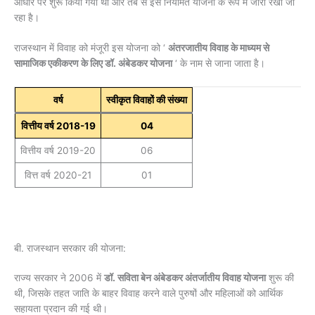
आधार पर शुरू किया गया था और तब से इसे नियमित योजना के रूप में जारी रखा जा
रहा है।
राजस्थान में विवाह को मंजूरी
इस योजना को ‘
अंतरजातीय विवाह के माध्यम से
सामाजिक एकीकरण के लिए डॉ. अंबेडकर योजना
‘ के नाम से जाना जाता है।
वर्ष
स्वीकृत विवाहों की संख्या
वित्तीय वर्ष 2018-19
04
वित्तीय वर्ष 2019-20
06
वित्त वर्ष 2020-21
01
बी. राजस्थान सरकार की योजना:
राज्य सरकार ने 2006 में
डॉ. सविता बेन अंबेडकर अंतर्जातीय विवाह योजना
शुरू की
थी, जिसके तहत जाति के बाहर विवाह करने वाले पुरुषों और महिलाओं को आर्थिक
सहायता प्रदान की गई थी।