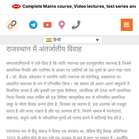
Skip
Complete Mains course, Video lectures, test series and Da
to
content
हिन्दी
राजस्थान में अंतर्जातीय विवाह
समाजशास्त्रियों ने तर्क दिया है कि जाति व्यवस्था एक पदानुक्रमित व्यवस्था है जिसमें
सामाजिक स्थिति और प्रतिष्ठा के आधार पर जातियों को एक दूसरे के ऊपर रखा जाता
है। डॉ. बीआर अंबेडकर ने भारतीय जाति व्यवस्था को श्रेणीबद्ध असमानता पर
आधारित व्यवस्था के रूप में परिभाषित किया। यह समाज को अलग-अलग समुदायों में
विभाजित करता है और इसकी एक मुख्य विशेषता, अंतर्विवाह की प्रथा यानी सामाजिक
नियम जिसके तहत व्यक्ति को एक विशिष्ट सांस्कृतिक रूप से परिभाषित सामाजिक
समूह के भीतर विवाह करना होता है, जिसका वह सदस्य है, इस अलगाव को मजबूत
करता है और बनाए रखता है और यह अलगाव ही है, जिसने समाज में स्वतंत्रता,
समानता, बंधुत्व आदि के संवैधानिक मूल्यों को प्राप्त करने में कठिनाई पैदा की है।
परंपरागत रूप से हिंदू समाज में विवाह एक संस्कार था, लेकिन हिंदू विवाह अधिनियम
1955 के पारित होने के बाद इसे एक अनुबंध के रूप में माना जा सकता है। हालाँकि,